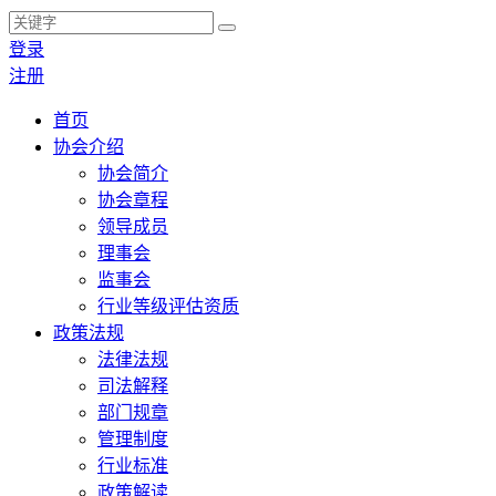
登录
注册
首页
协会介绍
协会简介
协会章程
领导成员
理事会
监事会
行业等级评估资质
政策法规
法律法规
司法解释
部门规章
管理制度
行业标准
政策解读