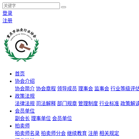
登录
注册
首页
协会介绍
协会简介
协会章程
领导成员
理事会
监事会
行业等级评
政策法规
法律法规
司法解释
部门规章
管理制度
行业标准
政策解
会员单位
副会长
理事单位
会员单位
拍卖师
拍卖师名录
拍卖师分会
继续教育
注册
相关规定