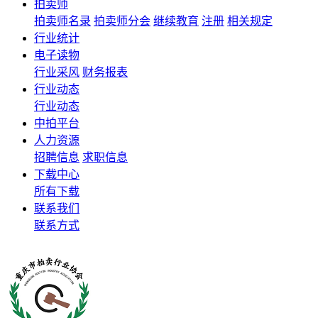
拍卖师
拍卖师名录
拍卖师分会
继续教育
注册
相关规定
行业统计
电子读物
行业采风
财务报表
行业动态
行业动态
中拍平台
人力资源
招聘信息
求职信息
下载中心
所有下载
联系我们
联系方式