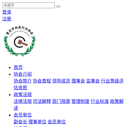
登录
注册
首页
协会介绍
协会简介
协会章程
领导成员
理事会
监事会
行业等级评
估资质
政策法规
法律法规
司法解释
部门规章
管理制度
行业标准
政策解
读
会员单位
副会长
理事单位
会员单位