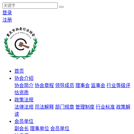
登录
注册
首页
协会介绍
协会简介
协会章程
领导成员
理事会
监事会
行业等级评
估资质
政策法规
法律法规
司法解释
部门规章
管理制度
行业标准
政策解
读
会员单位
副会长
理事单位
会员单位