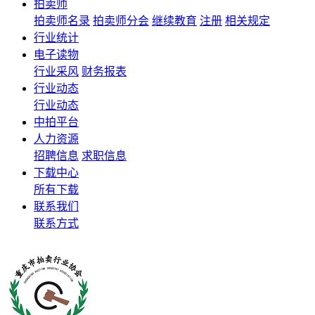
拍卖师
拍卖师名录
拍卖师分会
继续教育
注册
相关规定
行业统计
电子读物
行业采风
财务报表
行业动态
行业动态
中拍平台
人力资源
招聘信息
求职信息
下载中心
所有下载
联系我们
联系方式