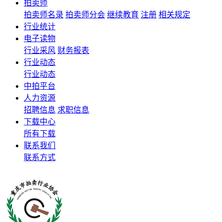
拍卖师
拍卖师名录
拍卖师分会
继续教育
注册
相关规定
行业统计
电子读物
行业采风
财务报表
行业动态
行业动态
中拍平台
人力资源
招聘信息
求职信息
下载中心
所有下载
联系我们
联系方式