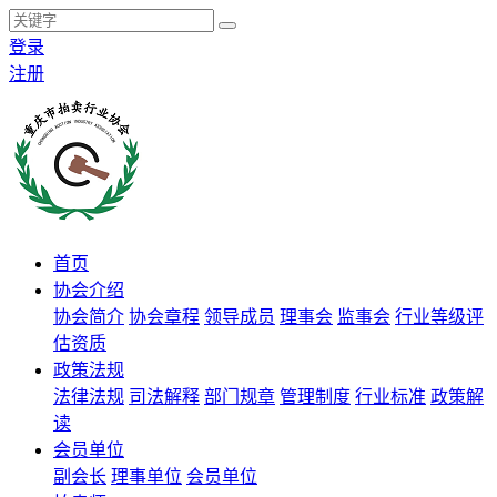
登录
注册
首页
协会介绍
协会简介
协会章程
领导成员
理事会
监事会
行业等级评
估资质
政策法规
法律法规
司法解释
部门规章
管理制度
行业标准
政策解
读
会员单位
副会长
理事单位
会员单位