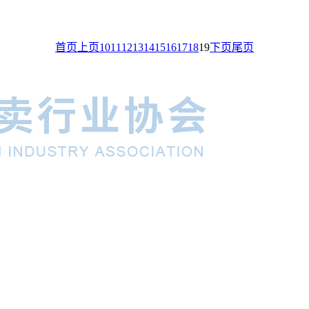
首页
上页
10
11
12
13
14
15
16
17
18
19
下页
尾页