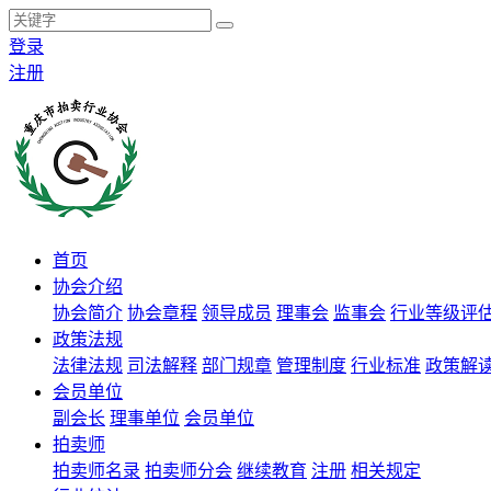
登录
注册
首页
协会介绍
协会简介
协会章程
领导成员
理事会
监事会
行业等级评
政策法规
法律法规
司法解释
部门规章
管理制度
行业标准
政策解
会员单位
副会长
理事单位
会员单位
拍卖师
拍卖师名录
拍卖师分会
继续教育
注册
相关规定