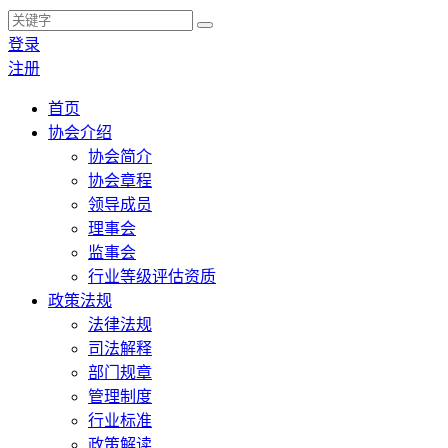
登录
注册
首页
协会介绍
协会简介
协会章程
领导成员
理事会
监事会
行业等级评估资质
政策法规
法律法规
司法解释
部门规章
管理制度
行业标准
政策解读